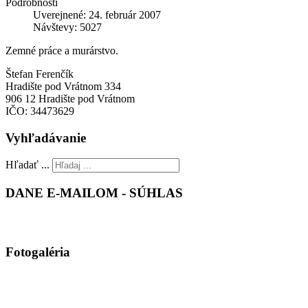
Podrobnosti
Uverejnené: 24. február 2007
Návštevy: 5027
Zemné práce a murárstvo.
Štefan Ferenčík
Hradište pod Vrátnom 334
906 12 Hradište pod Vrátnom
IČO: 34473629
Vyhľadávanie
Hľadať ...
DANE E-MAILOM - SÚHLAS
Fotogaléria