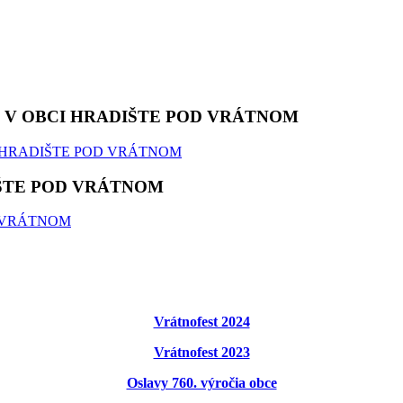
V OBCI HRADIŠTE POD VRÁTNOM
IŠTE POD VRÁTNOM
Vrátnofest 2024
Vrátnofest 2023
Oslavy 760. výročia obce