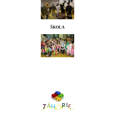
ŠKOLA