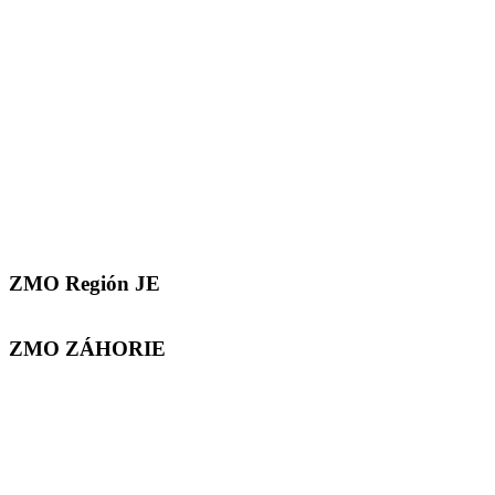
ZMO Región JE
ZMO ZÁHORIE