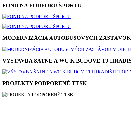
FOND NA PODPORU ŠPORTU
MODERNIZÁCIA AUTOBUSOVÝCH ZASTÁVOK 
VÝSTAVBA ŠATNE A WC K BUDOVE TJ HRAD
PROJEKTY PODPORENÉ TTSK