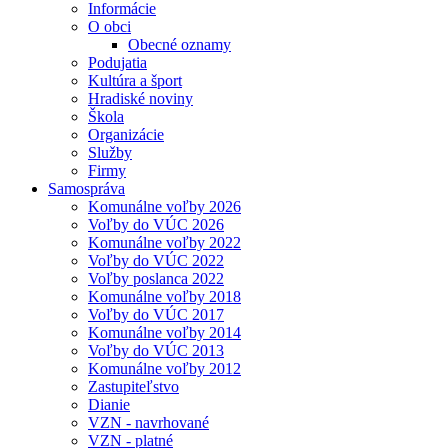
Informácie
O obci
Obecné oznamy
Podujatia
Kultúra a šport
Hradiské noviny
Škola
Organizácie
Služby
Firmy
Samospráva
Komunálne voľby 2026
Voľby do VÚC 2026
Komunálne voľby 2022
Voľby do VÚC 2022
Voľby poslanca 2022
Komunálne voľby 2018
Voľby do VÚC 2017
Komunálne voľby 2014
Voľby do VÚC 2013
Komunálne voľby 2012
Zastupiteľstvo
Dianie
VZN - navrhované
VZN - platné