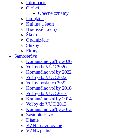
Informácie
O obci
Obecné oznamy
Podujatia
Kultúra a šport
Hradiské noviny
Škola
Organizácie
Služby
Firmy
Samospráva
Komunálne voľby 2026
Voľby do VÚC 2026
Komunálne voľby 2022
Voľby do VÚC 2022
Voľby poslanca 2022
Komunálne voľby 2018
Voľby do VÚC 2017
Komunálne voľby 2014
Voľby do VÚC 2013
Komunálne voľby 2012
Zastupiteľstvo
Dianie
VZN - navrhované
VZN - platné