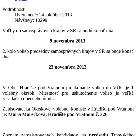
Podrobnosti
Uverejnené: 24. október 2013
Návštevy: 10299
Voľby do samosprávnych krajov v SR sa budú konať dňa
9.novembra 2013.
2. kolo volieb predsedov samosprávnych krajov v SR sa bude konať
dňa
23.novembra 2013.
V Obci Hradište pod Vrátnom pre konanie volieb do VÚC je 1
volebný okrsok. Miestnosť pre uskutočnenie volieb je veľká
zasadačka obecného úradu.
Zapisovateľka Okrskovej volebnej komisie v Hradišti pod Vrátnom
je:
Mária Marečková, Hradište pod Vrátnom č. 326
Zoznam zaregistrovaných kandidátov na
predsedu
Trnavského