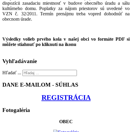
dispozícii zasadaciu miestnosť v budove obecného úradu a sálu
kultúrneho domu. Poplatky za nájom priestorov sú uvedené vo
VZN č. 32/2011. Termín prenájmu treba vopred dohodnúť na
obecnom úrade.
Výsledky volieb prvého kola v našej obci vo formáte PDF si
môžete stiahnuť po kliknutí na ikonu
Vyhľadávanie
Hľadať ...
DANE E-MAILOM - SÚHLAS
REGISTRÁCIA
Fotogaléria
OBEC