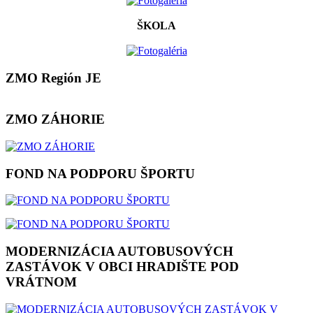
ŠKOLA
ZMO Región JE
ZMO ZÁHORIE
FOND NA PODPORU ŠPORTU
MODERNIZÁCIA AUTOBUSOVÝCH
ZASTÁVOK V OBCI HRADIŠTE POD
VRÁTNOM