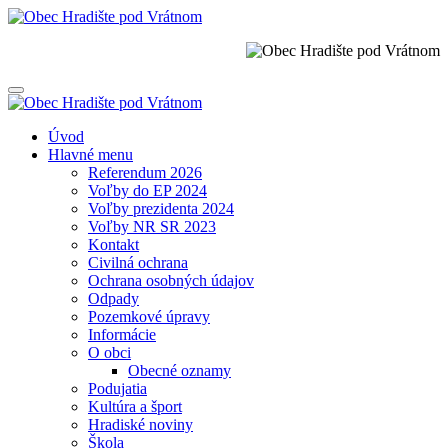
Úvod
Hlavné menu
Referendum 2026
Voľby do EP 2024
Voľby prezidenta 2024
Voľby NR SR 2023
Kontakt
Civilná ochrana
Ochrana osobných údajov
Odpady
Pozemkové úpravy
Informácie
O obci
Obecné oznamy
Podujatia
Kultúra a šport
Hradiské noviny
Škola