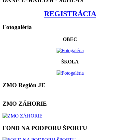
DANE E-MAILOM - SÚHLAS
REGISTRÁCIA
Fotogaléria
OBEC
ŠKOLA
ZMO Región JE
ZMO ZÁHORIE
FOND NA PODPORU ŠPORTU