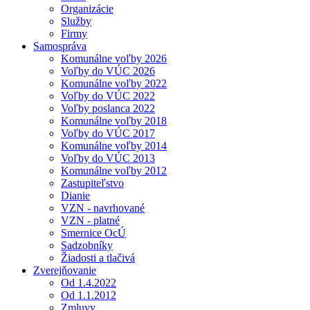
Organizácie
Služby
Firmy
Samospráva
Komunálne voľby 2026
Voľby do VÚC 2026
Komunálne voľby 2022
Voľby do VÚC 2022
Voľby poslanca 2022
Komunálne voľby 2018
Voľby do VÚC 2017
Komunálne voľby 2014
Voľby do VÚC 2013
Komunálne voľby 2012
Zastupiteľstvo
Dianie
VZN - navrhované
VZN - platné
Smernice OcÚ
Sadzobníky
Žiadosti a tlačivá
Zverejňovanie
Od 1.4.2022
Od 1.1.2012
Zmluvy