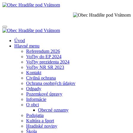
Úvod
Hlavné menu
Referendum 2026
Voľby do EP 2024
Voľby prezidenta 2024
Voľby NR SR 2023
Kontakt
Civilná ochrana
Ochrana osobných údajov
Odpady
Pozemkové úpravy
Informácie
O obci
Obecné oznamy
Podujatia
Kultúra a šport
Hradiské noviny
Škola