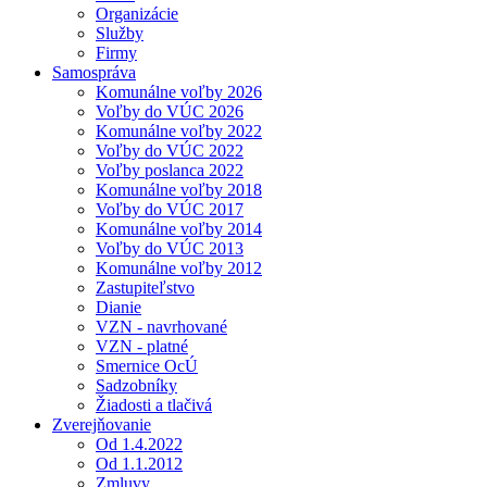
Organizácie
Služby
Firmy
Samospráva
Komunálne voľby 2026
Voľby do VÚC 2026
Komunálne voľby 2022
Voľby do VÚC 2022
Voľby poslanca 2022
Komunálne voľby 2018
Voľby do VÚC 2017
Komunálne voľby 2014
Voľby do VÚC 2013
Komunálne voľby 2012
Zastupiteľstvo
Dianie
VZN - navrhované
VZN - platné
Smernice OcÚ
Sadzobníky
Žiadosti a tlačivá
Zverejňovanie
Od 1.4.2022
Od 1.1.2012
Zmluvy