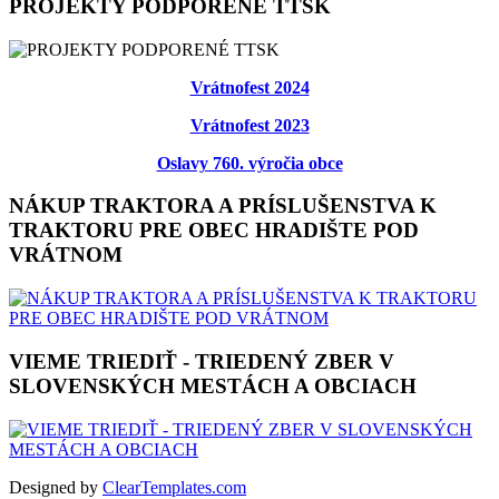
PROJEKTY PODPORENÉ TTSK
Vrátnofest 2024
Vrátnofest 2023
Oslavy 760. výročia obce
NÁKUP TRAKTORA A PRÍSLUŠENSTVA K
TRAKTORU PRE OBEC HRADIŠTE POD
VRÁTNOM
VIEME TRIEDIŤ - TRIEDENÝ ZBER V
SLOVENSKÝCH MESTÁCH A OBCIACH
Designed by
ClearTemplates.com