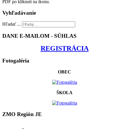
PDF po kliknutí na ikonu.
Vyhľadávanie
Hľadať ...
DANE E-MAILOM - SÚHLAS
REGISTRÁCIA
Fotogaléria
OBEC
ŠKOLA
ZMO Región JE