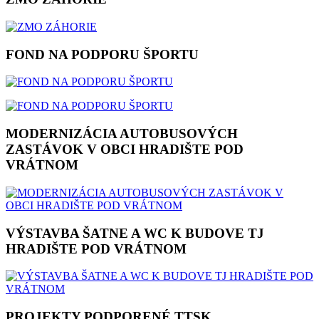
FOND NA PODPORU ŠPORTU
MODERNIZÁCIA AUTOBUSOVÝCH
ZASTÁVOK V OBCI HRADIŠTE POD
VRÁTNOM
VÝSTAVBA ŠATNE A WC K BUDOVE TJ
HRADIŠTE POD VRÁTNOM
PROJEKTY PODPORENÉ TTSK