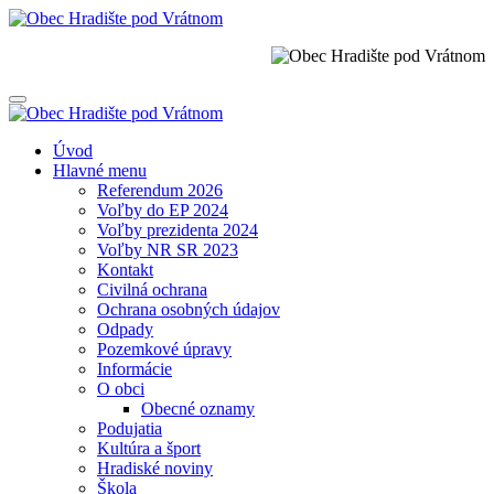
Úvod
Hlavné menu
Referendum 2026
Voľby do EP 2024
Voľby prezidenta 2024
Voľby NR SR 2023
Kontakt
Civilná ochrana
Ochrana osobných údajov
Odpady
Pozemkové úpravy
Informácie
O obci
Obecné oznamy
Podujatia
Kultúra a šport
Hradiské noviny
Škola