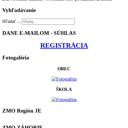
Vyhľadávanie
Hľadať ...
DANE E-MAILOM - SÚHLAS
REGISTRÁCIA
Fotogaléria
OBEC
ŠKOLA
ZMO Región JE
ZMO ZÁHORIE