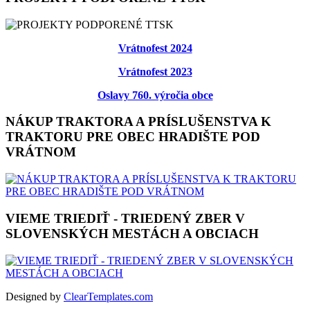
Vrátnofest 2024
Vrátnofest 2023
Oslavy 760. výročia obce
NÁKUP TRAKTORA A PRÍSLUŠENSTVA K
TRAKTORU PRE OBEC HRADIŠTE POD
VRÁTNOM
VIEME TRIEDIŤ - TRIEDENÝ ZBER V
SLOVENSKÝCH MESTÁCH A OBCIACH
Designed by
ClearTemplates.com