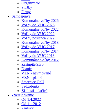
Organizácie
Služby
Firmy
Samospráva
Komunálne voľby 2026
Voľby do VÚC 2026
Komunálne voľby 2022
Voľby do VÚC 2022
Voľby poslanca 2022
Komunálne voľby 2018
Voľby do VÚC 2017
Komunálne voľby 2014
Voľby do VÚC 2013
Komunálne voľby 2012
Zastupiteľstvo
Dianie
VZN - navrhované
VZN - platné
Smernice OcÚ
Sadzobníky
Žiadosti a tlačivá
Zverejňovanie
Od 1.4.2022
Od 1.1.2012
Zmluvy